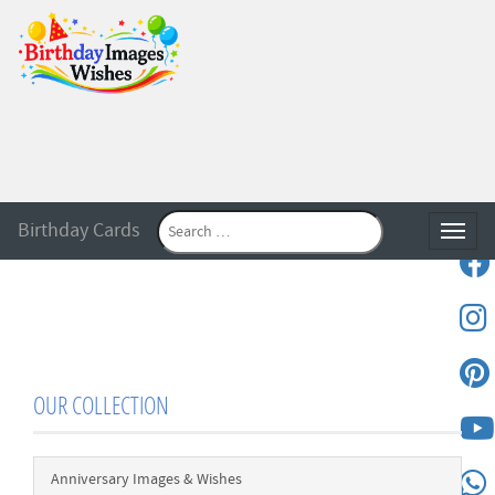
Birthday Cards
Toggle
OUR COLLECTION
Anniversary Images & Wishes